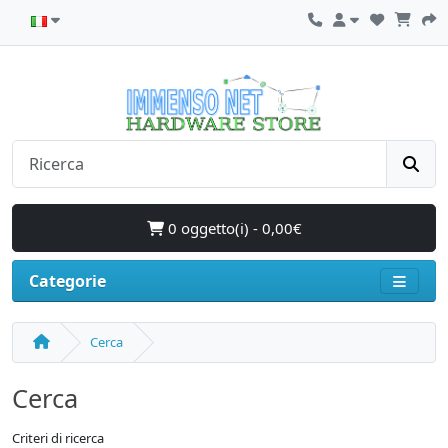
0 oggetto(i) - 0,00€
Categorie
Cerca
Cerca
Criteri di ricerca