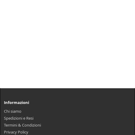
Informazioni
Chi siamo
Spedizioni e Resi
Termini & Condizioni
Privacy Policy