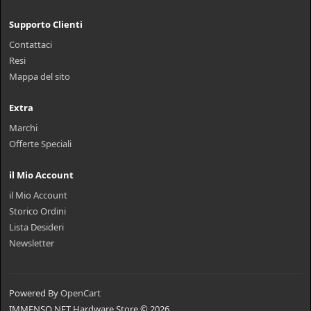
Supporto Clienti
Contattaci
Resi
Mappa del sito
Extra
Marchi
Offerte Speciali
il Mio Account
il Mio Account
Storico Ordini
Lista Desideri
Newsletter
Powered By
OpenCart
IMMENSO NET Hardware Store © 2026