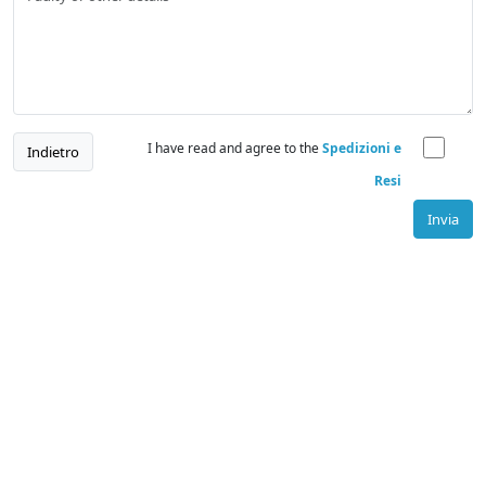
I have read and agree to the
Spedizioni e
Indietro
Resi
Invia