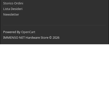
Storico Ordini
Lista Desideri
Newsletter
Powered By
OpenCart
IMMENSO NET Hardware Store © 2026