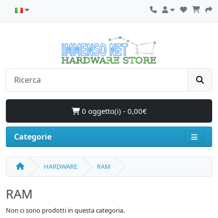
0 oggetto(i) - 0,00€
Categorie
HARDWARE
RAM
RAM
Non ci sono prodotti in questa categoria.