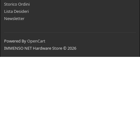
Storico Ordini
Lista Desideri
Newsletter
Powered By
OpenCart
IMMENSO NET Hardware Store © 2026