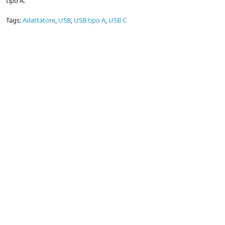
tipo A.
Tags:
Adattatore
,
USB
,
USB tipo A
,
USB C