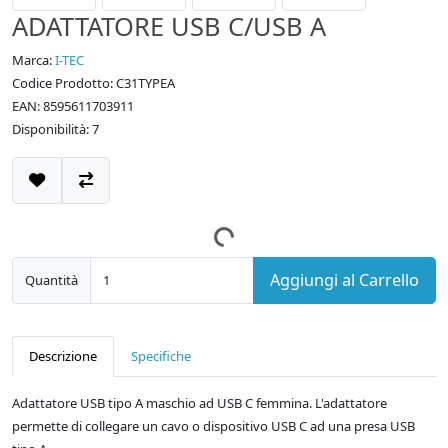
ADATTATORE USB C/USB A
Marca:
I-TEC
Codice Prodotto: C31TYPEA
EAN: 8595611703911
Disponibilità: 7
Aggiungi al Carrello
Quantità
Descrizione
Specifiche
Adattatore USB tipo A maschio ad USB C femmina. L'adattatore
permette di collegare un cavo o dispositivo USB C ad una presa USB