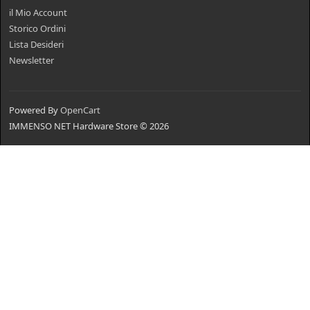
il Mio Account
Storico Ordini
Lista Desideri
Newsletter
Powered By
OpenCart
IMMENSO NET Hardware Store © 2026