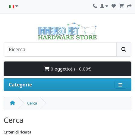
0 oggetto(i) - 0,00€
Categorie
Cerca
Cerca
Criteri di ricerca